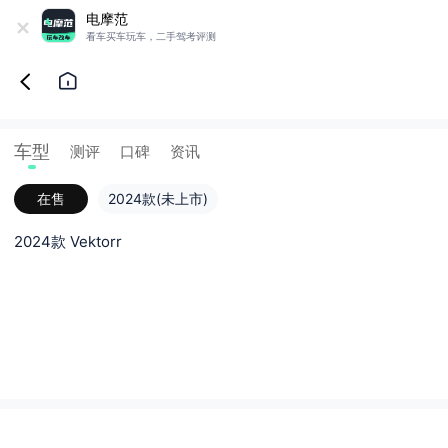
+
电摩范
看车买车玩车，二手驾考评测
车型
测评
口碑
资讯
在售
2024款(未上市)
2024款 Vektorr