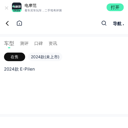
+
电摩范
打开
看车买车玩车，二手驾考评测
导航
车型
测评
口碑
资讯
在售
2024款(未上市)
2024款 E-Pilen