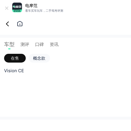
+
电摩范
看车买车玩车，二手驾考评测
车型
测评
口碑
资讯
在售
概念款
Vision CE