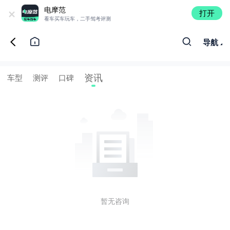
+
电摩范
打开
看车买车玩车，二手驾考评测
导航
资讯
车型
测评
口碑
暂无咨询