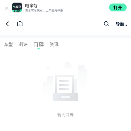
+
电摩范
打开
看车买车玩车，二手驾考评测
导航
口碑
车型
测评
资讯
暂无口碑